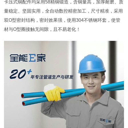
卡压式铜配件均采用58精铜锻造，含铜量高，加厚耐磨、质
量稳定、坚固实用，全自动数控精密加工，尺寸精准，采用
双O型密封结构，密封效果强，使用304不锈钢环套，使管
材与O型圈接触无间隙，且不易老化！