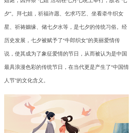
姐诞，因拜祭“七姐”活动在七月七晩上举行，故名“七
夕”。拜七姐，祈福许愿、乞求巧艺、坐看牵牛织女
星、祈祷姻缘、储七夕水等，是七夕的传统习俗。经
历史发展，七夕被赋予了“牛郎织女”的美丽爱情传
说，使其成为了象征爱情的节日，从而被认为是中国
最具浪漫色彩的传统节日，在当代更是产生了“中国情
人节”的文化含义。