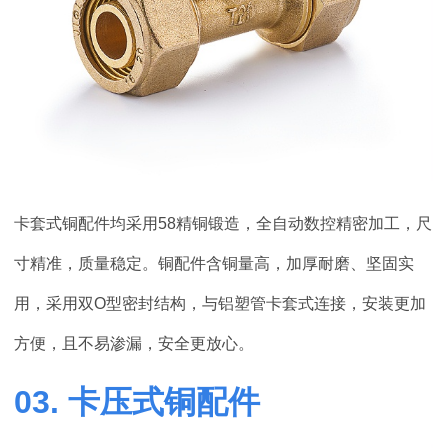
卡套式铜配件均采用58精铜锻造，全自动数控精密加工，尺
寸精准，质量稳定。铜配件含铜量高，加厚耐磨、坚固实
用，采用双O型密封结构，与铝塑管卡套式连接，安装更加
方便，且不易渗漏，安全更放心。
03. 卡压式铜配件