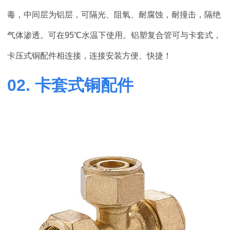
毒，中间层为铝层，可隔光、阻氧、耐腐蚀，耐撞击，隔绝
气体渗透。可在95℃水温下使用。铝塑复合管可与卡套式，
卡压式铜配件相连接，连接安装方便、快捷！
02. 卡套式铜配件