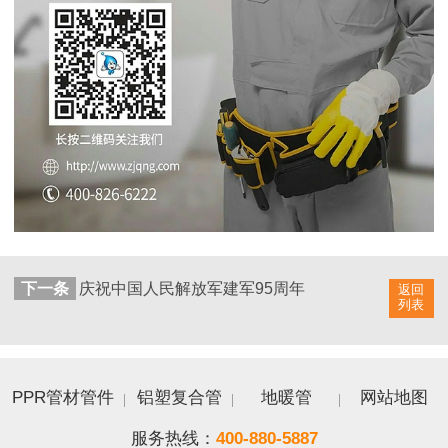
下一条
庆祝中国人民解放军建军95周年
返回
列表
PPR管材管件
铝塑复合管
地暖管
网站地图
服务热线：
400-880-5887