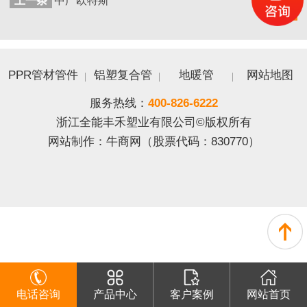
上一条
中广欧特斯
返回
列表
PPR管材管件
铝塑复合管
地暖管
网站地图
服务热线：
400-826-6222
浙江全能丰禾塑业有限公司©版权所有
网站制作：
牛商网
（股票代码：830770）
电话咨询
产品中心
客户案例
网站首页