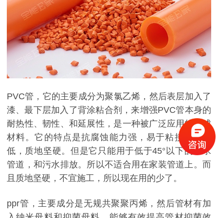
PVC管，它的主要成分为聚氯乙烯，然后表层加入了
漆、最下层加入了背涂粘合剂，来增强PVC管本身的
耐热性、韧性、和延展性，是一种被广泛应用的合成
材料。它的特点是抗腐蚀能力强，易于粘接，价格
低，质地坚硬。但是它只能用于低于45°以下的给水
管道，和污水排放。所以不适合用在家装管道上。而
且质地坚硬，不宜施工，所以现在用的少了。
ppr管，主要成分是无规共聚聚丙烯，然后管材有加
入纳米母料和抑菌母料，能够有效提高管材抑菌效