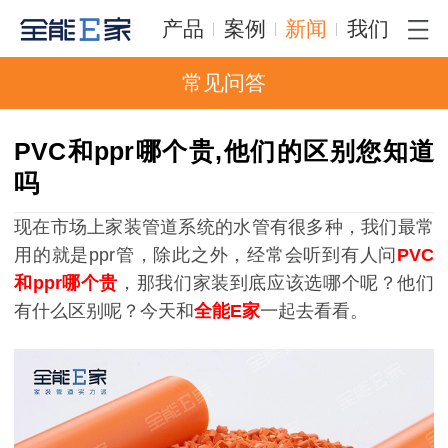
产品
案例
新闻
我们
常见问答
PVC和ppr哪个贵,他们的区别您知道
吗
现在市场上家装管道系统的水管有很多种，我们最常
用的就是
ppr管，除此之外，经常会听到有人问
PVC
和ppr哪个贵
，那我们家装到底应该选哪个呢？他们
有什么区别呢？今天和
全能E家
一起去看看。