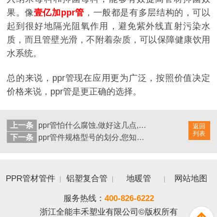
果。像
壹亿加ppr管
，一般都是有多层结构的，可以
起到很好地隔光阻氧作用，避免紫外线直射污染水
质，而且管壁光滑，不附着杂质，可以保障健康饮用
水系统。
总的来说，
ppr管现在应用更为广泛，按照价值决定
价格来说，ppr管是更正确的选择。
上一条
ppr管怕什么腐蚀,做好这几点,让您家水管使用寿命超长
返回
列表
下一条
ppr管件规格型号的划分,您知道几种
PPR管材管件
铝塑复合管
地暖管
网站地图
服务热线：
400-826-6222
浙江全能丰禾塑业有限公司©版权所有