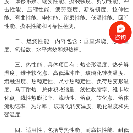
度、摩擦系数、蠕变性能、撕裂强度、剪切性能、冲
击性能、压缩性能、疲劳强度、断裂韧度、拉伸性
能、弯曲性能、电性能、耐磨性能、低温性能、回弹
性能、撕裂性能和可靠性检测。
二、
燃烧性能，内容包含：垂直燃烧、点燃温
度、氧指数、水平燃烧和炽热棒。
三、
热性能，具体项目有：热变形温度、热分解
温度、维卡软化点、高低温冲击、玻璃化转变温度、
熔融温度、热稳定性、尺寸热稳定性、负荷热变形温
度、马丁耐热、总体积收缩量、线性收缩率、维卡软
化点、线性热膨胀率、流动性、熔点、软化点、熔体
流动速率、热导率
、玻璃化转变温度、脆化温度和失
强温度。
四、
适用性，包括导热性能、耐腐蚀性能、耐低