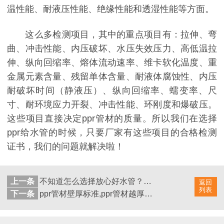
温性能、耐液压性能、绝缘性能和透湿性能等方面。
这么多检测项目，其中的重点项目有：拉伸、弯
曲、冲击性能、内压破坏、水压失效压力、高低温拉
伸、纵向回缩率、熔体流动速率、维卡软化温度、重
金属元素含量、残留单体含量、耐液体腐蚀性、内压
耐破坏时间（静液压）、纵向回缩率、蠕变率、尺
寸、耐环境应力开裂、冲击性能、环刚度和爆破压。
这些项目直接决定
ppr管材的质量。所以我们在选择
ppr给水管的时候，只要厂家有这些项目的合格检测
证书，我们的问题就解决啦！
上一条
不知道怎么选择放心好水管？国家饮用水管材标准教您妙招
返回
列表
下一条
ppr管材壁厚标准,ppr管材越厚越好的说法对不对