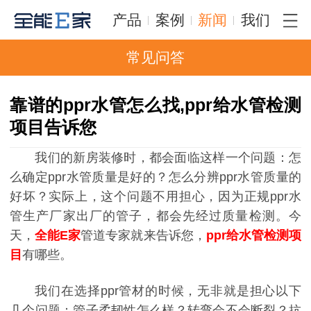
产品
案例
新闻
我们
常见问答
靠谱的ppr水管怎么找,ppr给水管检测
项目告诉您
我们的新房装修时，都会面临这样一个问题：怎
么确定
ppr水管质量是好的？怎么分辨ppr水管质量的
好坏？实际上，这个问题不用担心，因为正规ppr水
管生产厂家出厂的管子，都会先经过质量检测。今
天，
全能E家
管道专家就来告诉您，
ppr给水管检测项
目
有哪些。
我们在选择
ppr管材的时候，无非就是担心以下
几个问题：管子柔韧性怎么样？转弯会不会断裂？抗